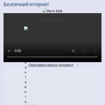
Безпечний Інтернет
Надто довго?
Перезавантажити документ
|