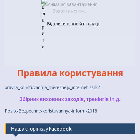
Завантаження…
Відкрити в новій вкладці
Правила користування
pravila_koristuvannja_merezheju_internet-ssh61
Збірник виховних заходів, тренінгів і т.д.
Posib.-Bezpechne-koristuvannya-inform-2018
Наша сторінка у Facebook