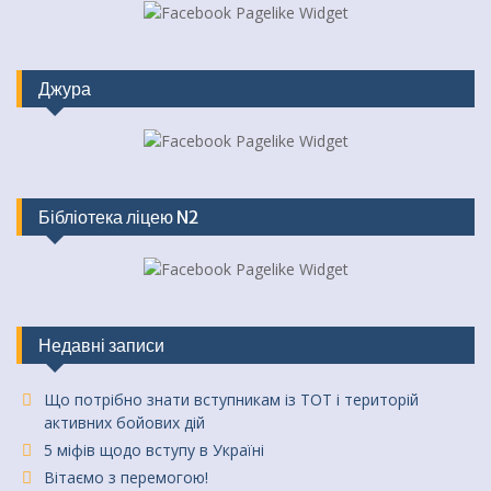
Джура
Бібліотека ліцею N2
Недавні записи
Що потрібно знати вступникам із ТОТ і територій
активних бойових дій
5 міфів щодо вступу в Україні
Вітаємо з перемогою!