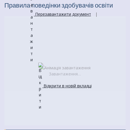
Правила поведінки здобувачів освіти
Перезавантажити документ
|
Завантаження…
Відкрити в новій вкладці