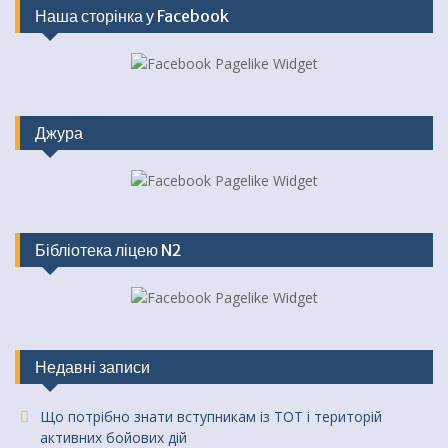
Наша сторінка у Facebook
Джура
Бібліотека ліцею N2
Недавні записи
Що потрібно знати вступникам із ТОТ і територій
активних бойових дій