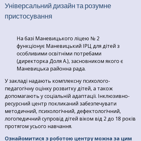
Універсальний дизайн та розумне
пристосування
На базі Маневицького ліцею № 2
функціонує Маневицький ІРЦ для дітей з
особливими освітніми потребами
(директорка Доля А.), засновником якого є
Маневицька районна рада.
У закладі надають комплексну психолого-
педагогічну оцінку розвитку дітей, а також
допомагають у соціальній адаптації. Інклюзивно-
ресурсний центр покликаний забезпечувати
методичний, психологічний, дефектологічний,
логопедичний супровід дітей віком від 2 до 18 років
протягом усього навчання.
Ознайомитися з роботою центру можна за цим