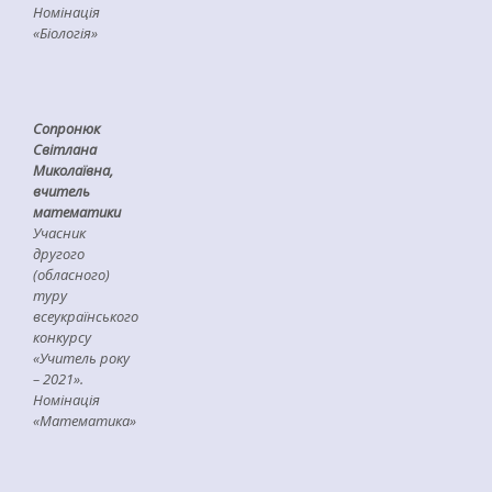
Номінація
«Біологія»
Сопронюк
Світлана
Миколаївна,
вчитель
математики
Учасник
другого
(обласного)
туру
всеукраїнського
конкурсу
«Учитель року
– 2021».
Номінація
«Математика»