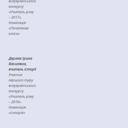
всеукраїнського
конкурсу
«Учитель року
– 2017».
Номінація
«Початкові
класи»
Дерлюк Ірина
Василівна
,
вчитель історії
Учасник
першого туру
всеукраїнського
конкурсу
«Учитель року
– 2016».
Номінація
«Історія»