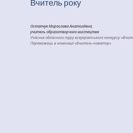
Вчитель року
Остапчук Мирослава Анатоліївна
,
учитель образотворчого мистецтва
Учасник обласного туру всеукраїнського конкурсу «Вчи
Переможець в номінації «Вчитель-новатор»