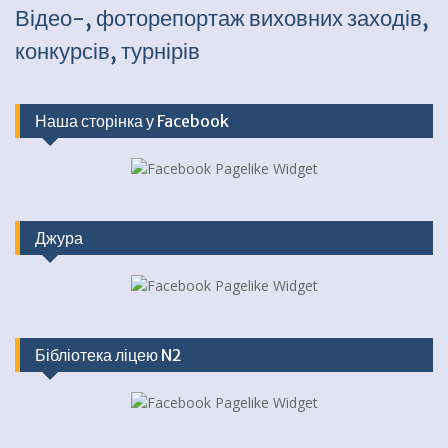
Відео-, фоторепортаж виховних заходів,
конкурсів, турнірів
Наша сторінка у Facebook
Джура
Бібліотека ліцею N2