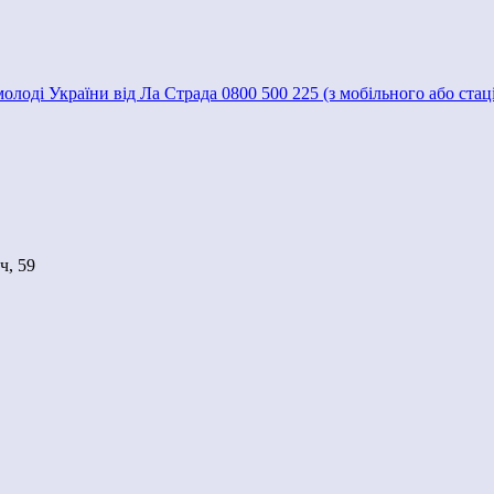
 молоді України від Ла Страда 0800 500 225 (з мобільного або ста
ч, 59