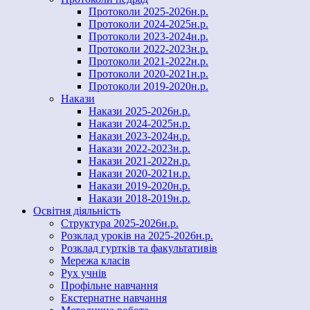
Протоколи 2025-2026н.р.
Протоколи 2024-2025н.р.
Протоколи 2023-2024н.р.
Протоколи 2022-2023н.р.
Протоколи 2021-2022н.р.
Протоколи 2020-2021н.р.
Протоколи 2019-2020н.р.
Накази
Накази 2025-2026н.р.
Накази 2024-2025н.р.
Накази 2023-2024н.р.
Накази 2022-2023н.р.
Накази 2021-2022н.р.
Накази 2020-2021н.р.
Накази 2019-2020н.р.
Накази 2018-2019н.р.
Освітня діяльність
Структура 2025-2026н.р.
Розклад уроків на 2025-2026н.р.
Розклад гуртків та факультативів
Мережа класів
Рух учнів
Профільне навчання
Екстернатне навчання