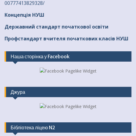
00777413829328/
Концепція НУШ
Державний стандарт початкової освіти
Профстандарт вчителя початкових класів НУШ
Наша сторінка у Facebook
Джура
Бібліотека ліцею N2