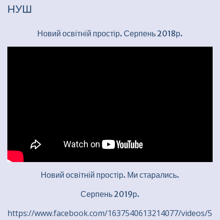
НУШ
Новий освітній простір. Серпень 2018р.
Новий освітній простір. Ми старались.
Серпень 2019р.
https://www.facebook.com/1637540613214077/videos/5