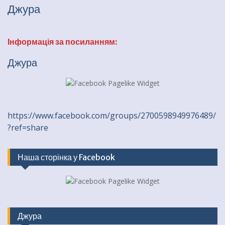
Джура
Інформація за посиланням:
Джура
https://www.facebook.com/groups/2700598949976489/
?ref=share
Наша сторінка у Facebook
Джура