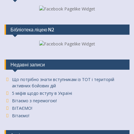
Бібліотека ліцею N2
Недавні записи
Що потрібно знати вступникам із ТОТ і територій
активних бойових дій
5 міфів щодо вступу в Україні
Вітаємо з перемогою!
ВІТАЄМО!
Вітаємо!