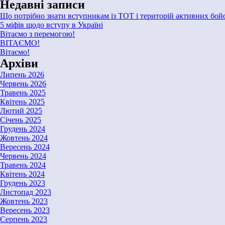
Недавні записи
Що потрібно знати вступникам із ТОТ і територій активних бой
5 міфів щодо вступу в Україні
Вітаємо з перемогою!
ВІТАЄМО!
Вітаємо!
Архіви
Липень 2026
Червень 2026
Травень 2025
Квітень 2025
Лютий 2025
Січень 2025
Грудень 2024
Жовтень 2024
Вересень 2024
Червень 2024
Травень 2024
Квітень 2024
Грудень 2023
Листопад 2023
Жовтень 2023
Вересень 2023
Серпень 2023