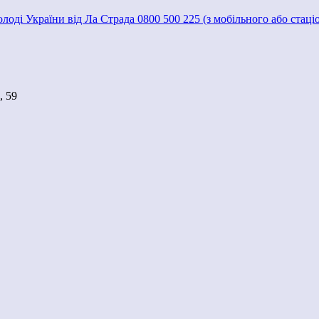
молоді України від Ла Страда 0800 500 225 (з мобільного або стац
, 59