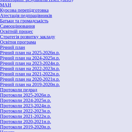
МАН
Курсова перепідготовка
Атестація педпрацівників
Батьки та громадськість
Самооцінювання
Освітній процес
Стратегія розвитку закладу
Освітня програма
Річний план
Річний план на 2025-2026н.р.
Річний план на 2024-2025н.р.
Річний план на 2023-2024н.р.
Річний план на 2022-2023н.р.
Річний план на 2021-2022н.р.
Річний план на 2020-2021н.р.
Річний план на 2019-2020н.р.
Протоколи педрад
Протоколи 2025-2026н.р.
Протоколи 2024-2025н.р.
Протоколи 2023-2024н.р.
Протоколи 2022-2023н.р.
Протоколи 2021-2022н.р.
Протоколи 2020-2021н.р.
Протоколи 2019-2020н.р.