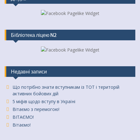
Бібліотека ліцею N2
Недавні записи
Що потрібно знати вступникам із ТОТ і територій
активних бойових дій
5 міфів щодо вступу в Україні
Вітаємо з перемогою!
ВІТАЄМО!
Вітаємо!