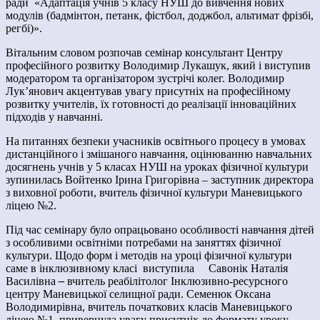
ради «Адаптація учнів 5 класу НУШ до вивчення нових
модулів (бадмінтон, петанк, фістбол, доджбол, альтимат фрізбі,
регбі)».
Вітальним словом розпочав семінар консультант Центру
професійного розвитку Володимир Лукашук, який і виступив
модератором та організатором зустрічі колег. Володимир
Лук’янович акцентував увагу присутніх на професійному
розвитку учителів, їх готовності до реалізації інноваційних
підходів у навчанні.
На питаннях безпеки учасників освітнього процесу в умовах
дистанційного і змішаного навчання, оцінюванню навчальних
досягнень учнів у 5 класах НУШ на уроках фізичної культури
зупинилась Войтенко Ірина Григорівна
– заступник директора
з виховної роботи, вчитель фізичної культури Маневицького
ліцею №2.
Під час семінару було опрацьовано особливості навчання дітей
з особливими освітніми потребами на заняттях фізичної
культури. Щодо форм і методів на уроці фізичної культури
саме в інклюзивному класі виступила Савонік Наталія
Василівна
–
вчитель реабілітолог Інклюзивно-ресурсного
центру Маневицької селищної ради.
Семенюк Оксана
Володимирівна, вчитель початкових класів Маневицького
ліцею №1, привернула увагу присутніх до формату уроку