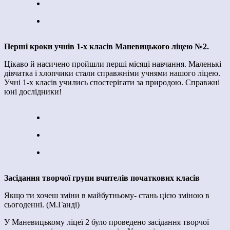
Перші кроки учнів 1-х класів Маневицького ліцею №2.
Цікаво й насичено пройшли перші місяці навчання. Маленькі
дівчатка і хлопчики стали справжніми учнями нашого ліцею.
Учні 1-х класів учились спостерігати за природою. Справжні
юні дослідники!
Засідання творчої групи вчителів початкових класів
Якщо ти хочеш зміни в майбутньому- стань цією зміною в
сьогоденні. (М.Ганді)
У Маневицькому ліцеї 2 було проведено засідання творчої