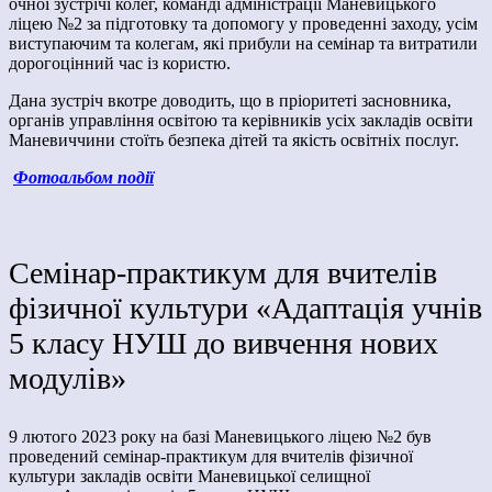
очної зустрічі колег, команді адміністрації Маневицького
ліцею №2 за підготовку та допомогу у проведенні заходу, усім
виступаючим та колегам, які прибули на семінар та витратили
дорогоцінний час із користю.
Дана зустріч вкотре доводить, що в пріоритеті засновника,
органів управління освітою та керівників усіх закладів освіти
Маневиччини стоїть безпека дітей та якість освітніх послуг.
Фотоальбом події
Семінар-практикум для вчителів
фізичної культури «Адаптація учнів
5 класу НУШ до вивчення нових
модулів»
9 лютого 2023 року на базі Маневицького ліцею №2 був
проведений семінар-практикум для вчителів фізичної
культури закладів освіти Маневицької селищної