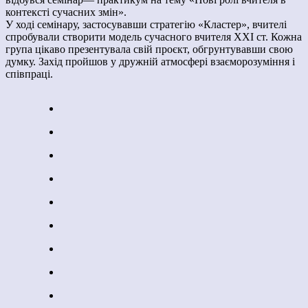
контексті сучасних змін».
У ході семінару, застосувавши стратегію «Кластер», вчителі
спробували створити модель сучасного вчителя ХХІ ст. Кожна
група цікаво презентувала свій проєкт, обгрунтувавши свою
думку. Захід пройшов у дружній атмосфері взаєморозуміння і
співпраці.