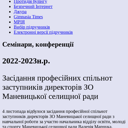
Протидія булінгу
Безпечний Інтернет
Джура
Gimnasia Times
МРІЯ
Вибір підручників
Електронні версії підручників
Семінари, конференції
2022-2023н.р.
Засідання професійних спільнот
заступників директорів ЗО
Маневицької селищної ради
4 листопада відбулося засідання професійної спільнот
заступників директорів ЗО Маневицької селищної ради з
навчальної роботи за участю начальника відділу освіти, молоді
та спорту Маневицької селищної ради Валерія Марчука.