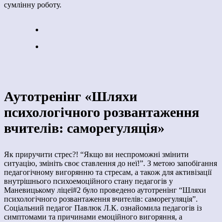
сумлінну роботу.
Аутотренінг «Шляхи
психологічного розвантаження
вчителів: саморегуляція»
Як приручити стрес?! “Якщо ви неспроможні змінити
ситуацію, змініть своє ставлення до неї!”. З метою запобігання
педагогічному вигорянню та стресам, а також для активізації
внутрішнього психоемоційного стану педагогів у
Маневицькому ліцеї#2 було проведено аутотренінг “Шляхи
психологічного розвантаження вчителів: саморегуляція”.
Соціальний педагог Павлюк Л.К. ознайомила педагогів із
симптомами та причинами емоційного вигоряння, а