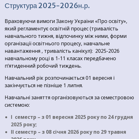
Структура 2025-2026н.р.
Враховуючи вимоги Закону України «Про освіту»,
який регламентує освітній процес (тривалість
навчального тижня, відпочинку між ними, форми
організації освітнього процесу, навчальне
навантаження , тривалість канікул): 2025-2026
навчальному році в 1-11 класах передбачено
п’ятиденний робочий тиждень.
Навчальний рік розпочинається 01 вересня і
закінчується не пізніше 1 липня.
Навчальні заняття організовуються за семестровою
системою:
І семестр – з 01 вересня 2025 року по 24 грудня
2025 року;
ІІ семестр – з 08 січня 2026 року по 29 травня