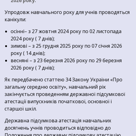
2026 року.
Упродовж навчального року для учнів проводяться
канікули:
осінні– з 27 жовтня 2024 року по 02 листопада
2024 року ( 7 днів);
зимові – з 25 грудня 2025 року по 07 січня 2026
року ( 14 днів);
весняні – з 23 березня 2026 року по 29 березня
2026 року ( 7 днів);
Як передбачено статтею 34 Закону України «Про
загальну середню освіту», навчальний рік
закінчується проведенням державної підсумкової
атестації випускників початкової, основної і
старшої шкіл.
Державна підсумкова атестація навчальних
досягнень учнів проводиться відповідно до
Положення про державну підсумкову атестацію