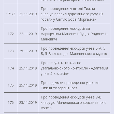
Про проведення у школі Тижня
171/3
21.11.2019
знавців правил дорожнього руху «В
гостях у Світлофора Моргайка»
Про проведення екскурсії за
172
22.11.2019
маршрутом Маневичі-Луцьк-Радовичі–
Маневичі
Про проведення екскурсії учнів 5-А, 5-
173
25.11.2019
Б, 5-В класів до Маневицького музею
Про результати класно-
174
25.11.2019
узагальнюючого контролю «Адаптація
учнів 5-х класів»
Про підсумки проведення у школі
175
25.11.2019
Тижня толерантності
Про проведення екскурсії учнів 8-В
176
25.11.2019
класу до Маневицького краєзнавчого
музею