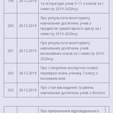
199
28.12.2019
та літератури учнів 5-11-х класів за І
семестр 2019-2020н.р.
Про результати моніторингу
навчальних досягнень учнів з
200
28.12.2019
предметів гуманітарного циклу за І
семестр 2019-2020н.р.
Про результати моніторингу
навчальних досягнень учнів
201
28.12.2019
інклюзивних класів за І семестр 2019-
2020н.р.
Про створення експертної комісії
202
28.12.2019
перевірки знань учениці 7 класу з
іноземних мов
Про стан викладання та рівень
203
28.12.2019
навчальних досягнень учнів з біології
Про призначення відповідального