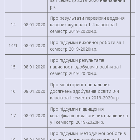
за І семестр 2019-2020 навчальний
рік
Про результати перевірки ведення
14
08.01.2020
класних журналів 1-4 класів за І
семестр 2019-2020н.р.
Про підсумки виховної роботи за І
14/1
08.01.2020
семестр 2019-2020н.р.
Про підсумки результатів
15
08.01.2020
навченості здобувачів освіти за І
семестр 2019-2020н.р.
Про моніторинг навчальних
16
08.01.2020
досягнень здобувачів освіти 3-4
класів за І семестр 2019-2020н.р.
Про підсумки підвищення
17
08.01.2020
кваліфікації педагогічних працівників
у І семестрі 2019-2020н.р.
Про підсумки методичної роботи з
18
08.01.2020
педагогічними працівниками за І