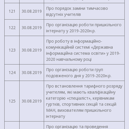
Про порядок заміни тимчасово
121
30.08.2019
відсутніх учителів
Про організацію роботи пришкільного
122
30.08.2019
інтернату у 2019-2020н.р.
Про роботу в інформаційно-
комунікаційній системі «Державна
123
30.08.2019
інформаційна система освіти» у 2019-
2020 навчальному році
Про організацію роботи груп
124
30.08.2019
подовженого дня у 2019-2020н.р.
Про встановлення тарифного розряду
учителям, які мають кваліфікаційну
категорію «спеціаліст», керівникам
125
30.08.2019
гуртків, спортивних секцій та секцій
МАН, вихователям пришкільного
інтернату
Про організацію та проведення