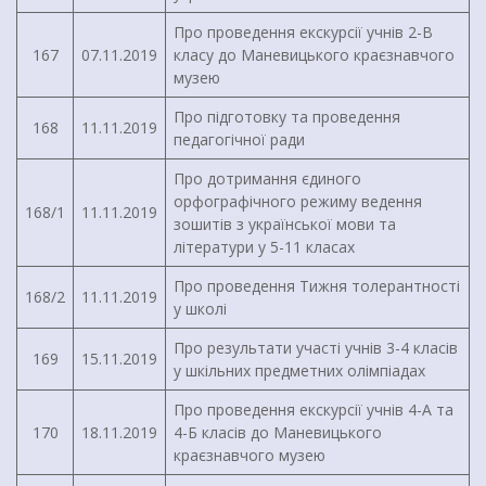
Про проведення екскурсії учнів 2-В
167
07.11.2019
класу до Маневицького краєзнавчого
музею
Про підготовку та проведення
168
11.11.2019
педагогічної ради
Про дотримання єдиного
орфографічного режиму ведення
168/1
11.11.2019
зошитів з української мови та
літератури у 5-11 класах
Про проведення Тижня толерантності
168/2
11.11.2019
у школі
Про результати участі учнів 3-4 класів
169
15.11.2019
у шкільних предметних олімпіадах
Про проведення екскурсії учнів 4-А та
170
18.11.2019
4-Б класів до Маневицького
краєзнавчого музею