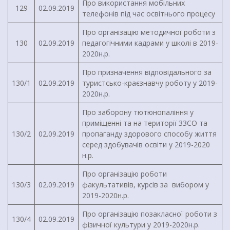
Про використання мобільних
129
02.09.2019
телефонів під час освітнього процесу
Про організацію методичної роботи з
130
02.09.2019
педагогічними кадрами у школі в 2019-
2020н.р.
Про призначення відповідального за
130/1
02.09.2019
туристсько-краєзнавчу роботу у 2019-
2020н.р.
Про заборону тютюнопаління у
приміщенні та на території ЗЗСО та
130/2
02.09.2019
пропаганду здорового способу життя
серед здобувачів освіти у 2019-2020
н.р.
Про організацію роботи
130/3
02.09.2019
факультативів, курсів за вибором у
2019-2020н.р.
Про організацію позакласної роботи з
130/4
02.09.2019
фізичної культури у 2019-2020н.р.