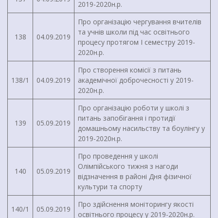
2019-2020н.р.
Про організацію чергування вчителів
та учнів школи під час освітнього
138
04.09.2019
процесу протягом І семестру 2019-
2020н.р.
Про створення комісії з питань
138/1
04.09.2019
академічної доброчесності у 2019-
2020н.р.
Про організацію роботи у школі з
питань запобігання і протидії
139
05.09.2019
домашньому насильству та боулінгу у
2019-2020н.р.
Про проведення у школі
Олімпійського тижня з нагоди
140
05.09.2019
відзначення в районі Дня фізичної
культури та спорту
Про здійснення моніторингу якості
140/1
05.09.2019
освітнього процесу у 2019-2020н.р.