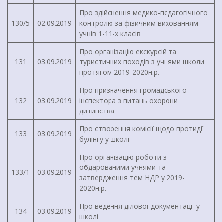
Про здійснення медико-педагогічного
130/5
02.09.2019
контролю за фізичним вихованням
учнів 1-11-х класів
Про організацію екскурсій та
131
03.09.2019
туристичних походів з учнями школи
протягом 2019-2020н.р.
Про призначення громадського
132
03.09.2019
інспектора з питань охорони
дитинства
Про створення комісії щодо протидії
133
03.09.2019
булінгу у школі
Про організацію роботи з
обдарованими учнями та
133/1
03.09.2019
затвердження тем НДР у 2019-
2020н.р.
Про ведення ділової документації у
134
03.09.2019
школі