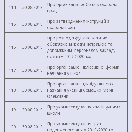
Про організацію роботи з охорони
114
30.08.2019
праці
Про затвердження інструкцій з
115
30.08.2019
охорони праці
Про розподіл функціональних
обов’язків між адміністрацією та
116
30.08.2019
допоміжним персоналом закладу
освіти у 2019-2020н.р.
Про організацію інклюзивної форми
117
30.08.2019
навчання у школі
Про організацію індивідуального
118
30.08.2019
навчання учениці Семашко Марії
Олексіївни
Про укомплектування класів учнями
119
30.08.2019
школи
Про укомплектування груп
120
30.08.2019
подовженого дня у 2019-2020н.р.