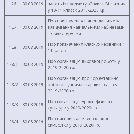
126
30.08.2019
занять із предмету «Захист Вітчизни»
у 10-11 класах 2019-2020н.р.
Про призначення відповідальних за
127
30.08.2019
завідування навчальними кабінетами
та майстернями
Про призначення класних керівників 1-
128
30.08.2019
11 класів
Про організацію виховної роботи у
128/1
30.08.2019
2019-2020н.р.
Про організацію профорієнтаційної
128/2
30.08.2019
роботи з учнями старших класів у
2019-2020н.р.
Про організацію уроків фізичної
128/3
30.08.2019
культури у 2019-2020н.р.
Про використання державної
128/4
30.08.2019
символіки у 2019-2020н.р.