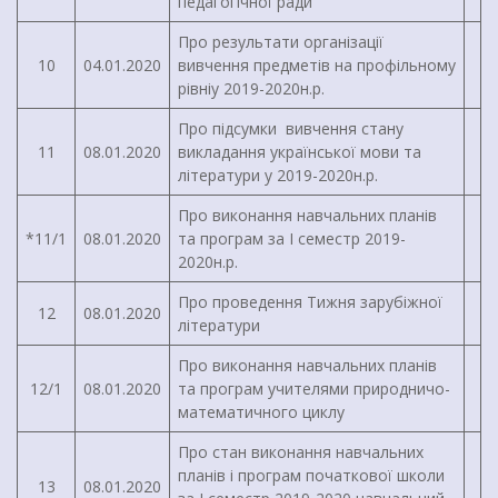
педагогічної ради
Про результати організації
10
04.01.2020
вивчення предметів на профільному
рівніу 2019-2020н.р.
Про підсумки вивчення стану
11
08.01.2020
викладання української мови та
літератури у 2019-2020н.р.
Про виконання навчальних планів
*11/1
08.01.2020
та програм за І семестр 2019-
2020н.р.
Про проведення Тижня зарубіжної
12
08.01.2020
літератури
Про виконання навчальних планів
12/1
08.01.2020
та програм учителями природничо-
математичного циклу
Про стан виконання навчальних
планів і програм початкової школи
13
08.01.2020