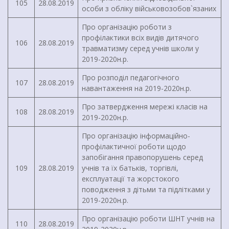
105
28.08.2019
особи з обліку військовозобов`язаних
Про організацію роботи з
профілактики всіх видів дитячого
106
28.08.2019
травматизму серед учнів школи у
2019-2020н.р.
Про розподіл педагогічного
107
28.08.2019
навантаження на 2019-2020н.р.
Про затвердження мережі класів на
108
28.08.2019
2019-2020н.р.
Про організацію інформаційно-
профілактичної роботи щодо
запобігання правопорушень серед
109
28.08.2019
учнів та їх батьків, торгівлі,
експлуатації та жорстокого
поводження з дітьми та підлітками у
2019-2020н.р.
Про організацію роботи ШНТ учнів на
110
28.08.2019