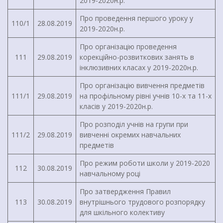
2019-2020н.р.
Про проведення першого уроку у
110/1
28.08.2019
2019-2020н.р.
Про організацію проведення
111
29.08.2019
корекційно-розвиткових занять в
інклюзивних класах у 2019-2020н.р.
Про організацію вивчення предметів
111/1
29.08.2019
на профільному рівні учнів 10-х та 11-х
класів у 2019-2020н.р.
Про розподіл учнів на групи при
111/2
29.08.2019
вивченні окремих навчальних
предметів
Про режим роботи школи у 2019-2020
112
30.08.2019
навчальному році
Про затвердження Правил
113
30.08.2019
внутрішнього трудового розпорядку
для шкільного колективу