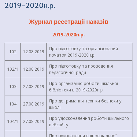
2019-2020н.р.
Журнал реєстрації наказів
2019-2020н.р.
Про підготовку та організований
102
12.08.2019
початок 2019-2020н.р.
Про підготовку та проведення
102/1
12.08.2019
педагогічної ради
Про організацію роботи шкільної
103
27.08.2019
бібліотеки в 2019-2020н.р.
Про дотримання техніки безпеки у
104
27.08.2019
школі
Про удосконалення роботи шкільного
104/1
27.08.2019
вебсайту
Про призначення відповідальної