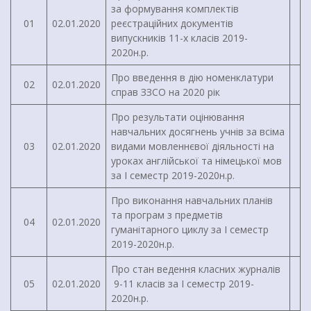
за формування комплектів
01
02.01.2020
реєстраційних документів
випускників 11-х класів 2019-
2020н.р.
Про введення в дію номенклатури
02
02.01.2020
справ ЗЗСО на 2020 рік
Про результати оцінювання
навчальних досягнень учнів за всіма
03
02.01.2020
видами мовленнєвої діяльності на
уроках англійської та німецької мов
за І семестр 2019-2020н.р.
Про виконання навчальних планів
та програм з предметів
04
02.01.2020
гуманітарного циклу за І семестр
2019-2020н.р.
Про стан ведення класних журналів
05
02.01.2020
9-11 класів за І семестр 2019-
2020н.р.