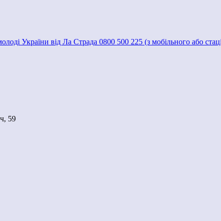
 молоді України від Ла Страда 0800 500 225 (з мобільного або ста
ч, 59