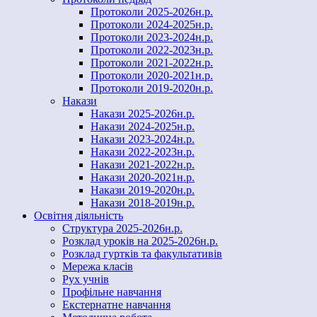
Протоколи 2025-2026н.р.
Протоколи 2024-2025н.р.
Протоколи 2023-2024н.р.
Протоколи 2022-2023н.р.
Протоколи 2021-2022н.р.
Протоколи 2020-2021н.р.
Протоколи 2019-2020н.р.
Накази
Накази 2025-2026н.р.
Накази 2024-2025н.р.
Накази 2023-2024н.р.
Накази 2022-2023н.р.
Накази 2021-2022н.р.
Накази 2020-2021н.р.
Накази 2019-2020н.р.
Накази 2018-2019н.р.
Освітня діяльність
Структура 2025-2026н.р.
Розклад уроків на 2025-2026н.р.
Розклад гуртків та факультативів
Мережа класів
Рух учнів
Профільне навчання
Екстернатне навчання