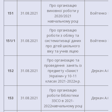
Про організацію
виховної роботи у
151
31.08.2021
Войтенко І.Г
2020/2021
навчальному році
Про організацію
роботи з обліку та
151/1
31.08.2021
систематизації даних
Войтенко І.Г
про дітей шкільного
віку та учнів ліцею
Про організацію та
проведення занять із
152
31.08.2021
предмету «Захист
Деркач А.О.
України» у 10-11
класах 2021-2022н.р.
Про організацію
роботи бібліотеки
153
31.08.2021
Деркач А.О.
ЗЗСО в 2021-
2022навчальному році