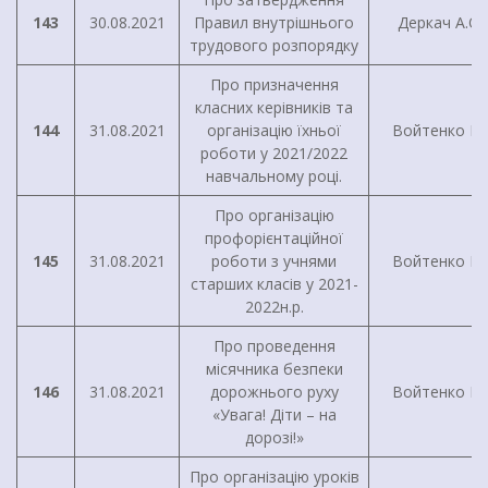
143
30.08.2021
Правил внутрішнього
Деркач А.О.
трудового розпорядку
Про призначення
класних керівників та
144
31.08.2021
організацію їхньої
Войтенко І.Г
роботи у 2021/2022
навчальному році.
Про організацію
профорієнтаційної
145
31.08.2021
роботи з учнями
Войтенко І.Г
старших класів у 2021-
2022н.р.
Про проведення
місячника безпеки
146
31.08.2021
дорожнього руху
Войтенко І.Г
«Увага! Діти – на
дорозі!»
Про організацію уроків