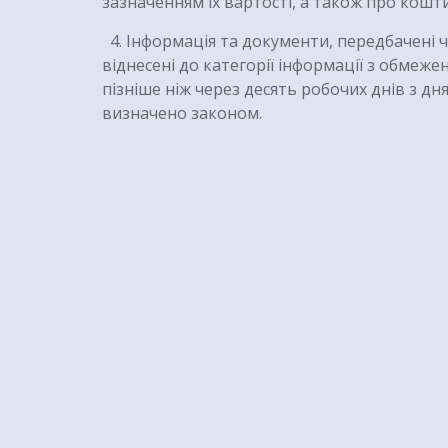
зазначенням їх вартості, а також про кошт
4. Інформація та документи, передбачені ч
віднесені до категорії інформації з обмеж
пізніше ніж через десять робочих днів з дн
визначено законом.