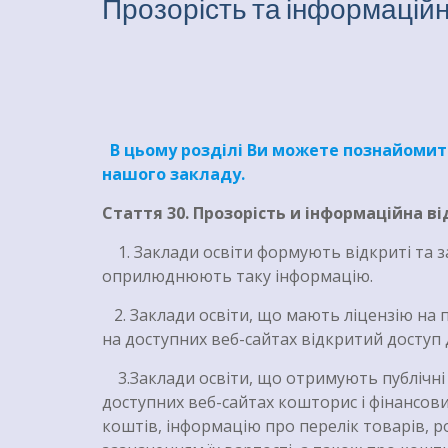
Прозорість та інформаційн
В цьому розділі Ви можете познайомити
нашого закладу.
Стаття 30.
Прозорість и інформаційна ві
1. Заклади освіти формують відкриті та з
оприлюднюють таку інформацію.
2. Заклади освіти, що мають ліцензію на п
на доступних веб-сайтах відкритий доступ 
3.Заклади освіти, що отримують публічні 
доступних веб-сайтах кошторис і фінансов
коштів, інформацію про перелік товарів, ро