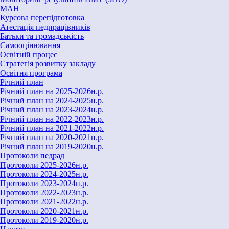
МАН
Курсова перепідготовка
Атестація педпрацівників
Батьки та громадськість
Самооцінювання
Освітній процес
Стратегія розвитку закладу
Освітня програма
Річний план
Річний план на 2025-2026н.р.
Річний план на 2024-2025н.р.
Річний план на 2023-2024н.р.
Річний план на 2022-2023н.р.
Річний план на 2021-2022н.р.
Річний план на 2020-2021н.р.
Річний план на 2019-2020н.р.
Протоколи педрад
Протоколи 2025-2026н.р.
Протоколи 2024-2025н.р.
Протоколи 2023-2024н.р.
Протоколи 2022-2023н.р.
Протоколи 2021-2022н.р.
Протоколи 2020-2021н.р.
Протоколи 2019-2020н.р.