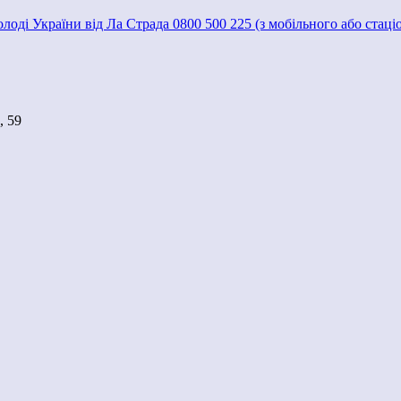
молоді України від Ла Страда 0800 500 225 (з мобільного або стац
, 59