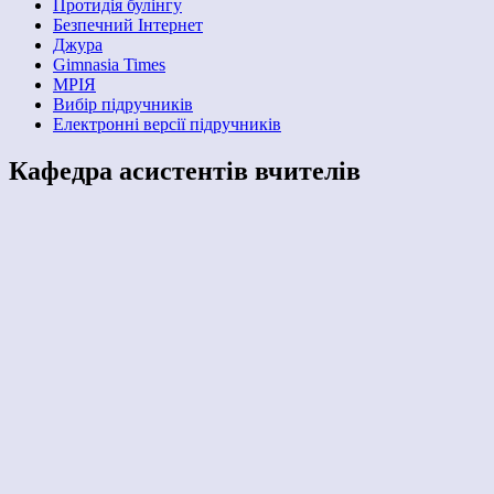
Протидія булінгу
Безпечний Інтернет
Джура
Gimnasia Times
МРІЯ
Вибір підручників
Електронні версії підручників
Кафедра асистентів вчителів