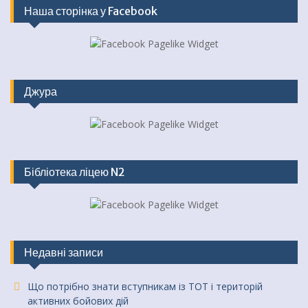
Наша сторінка у Facebook
Джура
Бібліотека ліцею N2
Недавні записи
Що потрібно знати вступникам із ТОТ і територій
активних бойових дій