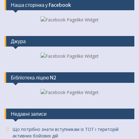
Наша сторінка у Facebook
Джура
Бібліотека ліцею N2
Недавні записи
Що потрібно знати вступникам із ТОТ і територій
активних бойових дій