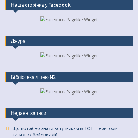
Наша сторінка у Facebook
Джура
Бібліотека ліцею N2
Недавні записи
Що потрібно знати вступникам із ТОТ і територій
активних бойових дій