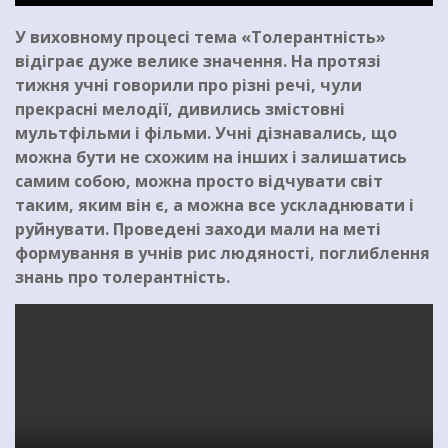
У виховному процесі тема «Толерантність»
відіграє дуже велике значення. На протязі
тижня учні говорили про різні речі, чули
прекрасні мелодії, дивились змістовні
мультфільми і фільми. Учні дізнавались, що
можна бути не схожим на інших і залишатись
самим собою, можна просто відчувати світ
таким, яким він є, а можна все ускладнювати і
руйнувати. Проведені заходи мали на меті
формування в учнів рис людяності, поглиблення
знань про толерантність.