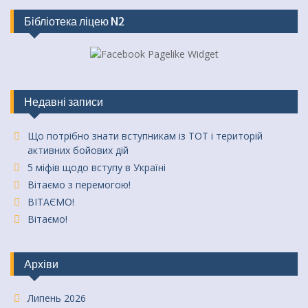
Бібліотека ліцею N2
Недавні записи
Що потрібно знати вступникам із ТОТ і територій
активних бойових дій
5 міфів щодо вступу в Україні
Вітаємо з перемогою!
ВІТАЄМО!
Вітаємо!
Архіви
Липень 2026