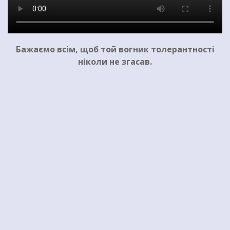
Бажаємо всім, щоб той вогник толерантності
ніколи не згасав.