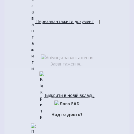
Перезавантажити документ
|
Завантаження…
Відкрити в новій вкладці
Надто довго?