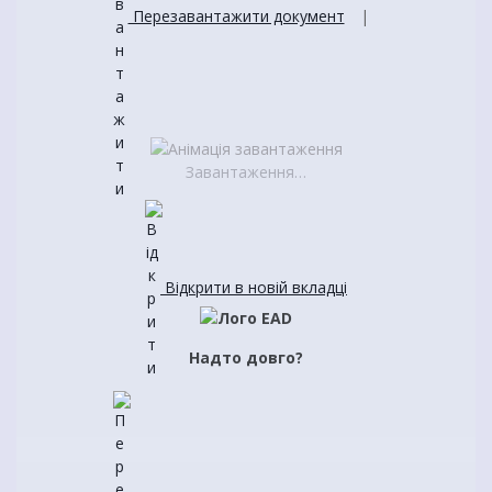
Перезавантажити документ
|
Завантаження…
Відкрити в новій вкладці
Надто довго?