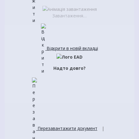
Завантаження…
Відкрити в новій вкладці
Надто довго?
Перезавантажити документ
|