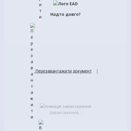
Надто довго?
Перезавантажити документ
|
Завантаження…