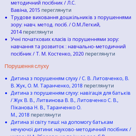
методичний посібник / Л.С.
Вавіна, 2015
переглянути
Трудове виховання дошкільників з порушеннями
зору: навч. метод. посіб. / О.М.Легкий,
2014
переглянути
Учні початкових класів із порушеннями зору:
навчання та розвиток : навчально-методичний
посібник / Т. М. Костенко, 2020
переглянути
​Порушення слуху
Дитина з порушенням слуху / С. В. Литовченко, В.
В. Жук, О. М. Таранченко, 2018
переглянути
Дитина з порушенням слуху: навігація для батьків
/ Жук В. В., Литвинова В. В., Литовченко С. В.,
Піканова Н. В., Таранченко О.
М., 2018
переглянути
Дитина зі світу тиші: на допомогу батькам
нечуючої дитини: науково-методичний посібник /