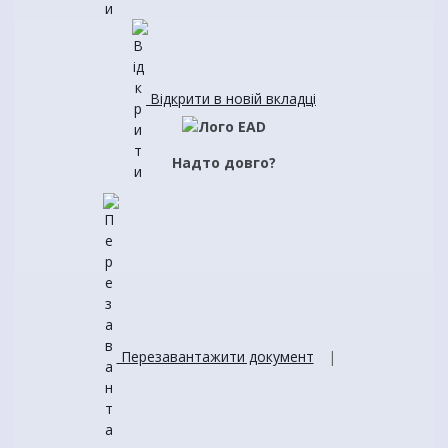
Відкрити в новій вкладці
Надто довго?
Перезавантажити документ
|