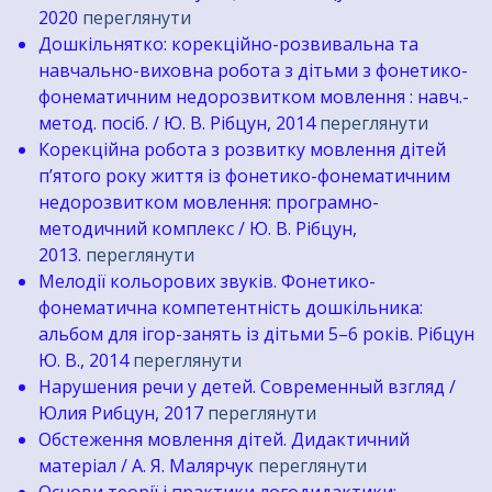
2020
переглянути
Дошкільнятко: корекційно-розвивальна та
навчально-виховна робота з дітьми з фонетико-
фонематичним недорозвитком мовлення : навч.-
метод. посіб. / Ю. В. Рібцун, 2014
переглянути
Корекційна робота з розвитку мовлення дітей
п’ятого року життя із фонетико-фонематичним
недорозвитком мовлення: програмно-
методичний комплекс / Ю. В. Рібцун,
2013.
переглянути
Мелодії кольорових звуків. Фонетико-
фонематична компетентність дошкільника:
альбом для ігор-занять із дітьми 5–6 років. Рібцун
Ю. В., 2014
переглянути
Нарушения речи у детей. Современный взгляд /
Юлия Рибцун, 2017
переглянути
Обстеження мовлення дітей. Дидактичний
матеріал / А. Я. Малярчук
переглянути