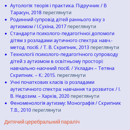
Аутологія: теорія і практика. Підручник / В
Тарасун, 2018
переглянути
Родинний супровід дітей раннього віку з
аутизмом / І.Сухіна, 2017
переглянути
Стандарти психолого-педагогічної допомоги
дітям з розладами аутичного спектра: навч.-
метод. посіб. / Т. В. Скрипник, 2013
переглянути
Технології психолого-педагогічного супроводу
дітей з аутизмом в освітньому просторі:
навчально-наочний посіб. / Укладач – Тетяна
Скрипник. – К.: 2015.
переглянути
Учні початкових класів із розладами
аутистичного спектра: навчання та розвиток / І.
В. Недозим. – Харків, 2020
переглянути
Феноменологія аутизму: Монографія / Скрипник
Т.В., 2010
переглянути
Дитячий церебральний параліч