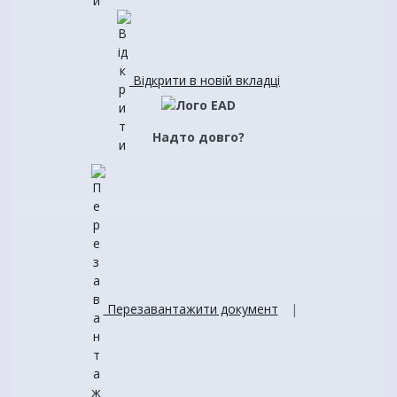
Відкрити в новій вкладці
Надто довго?
Перезавантажити документ
|