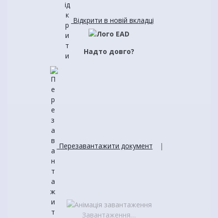
Відкрити в новій вкладці
Надто довго?
Перезавантажити документ
|
Завантаження…