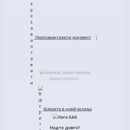
Перезавантажити документ
|
Завантаження…
Відкрити в новій вкладці
Надто довго?