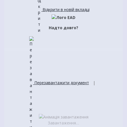
Відкрити в новій вкладці
Надто довго?
Перезавантажити документ
|
Завантаження…