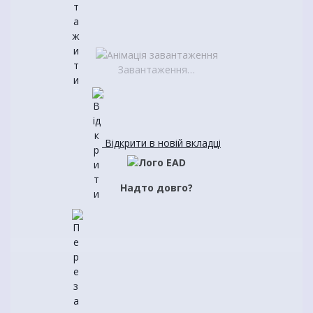
Завантаження…
Відкрити в новій вкладці
Надто довго?