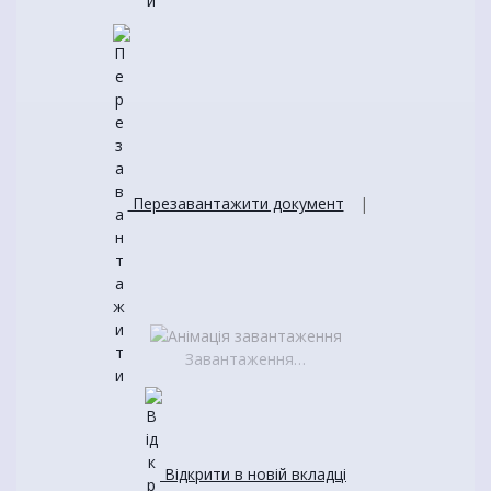
Перезавантажити документ
|
Завантаження…
Відкрити в новій вкладці