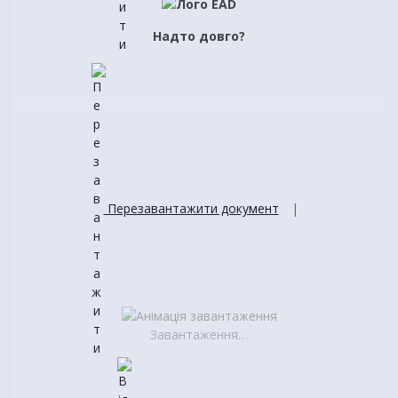
Надто довго?
Перезавантажити документ
|
Завантаження…