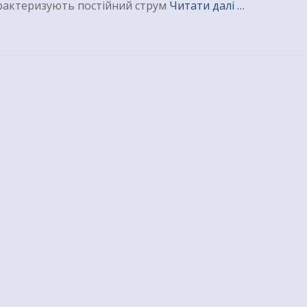
арактеризують постійний струм
Читати далі …