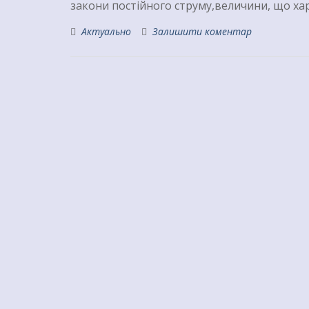
закони постійного струму,величини, що х
Актуально
Залишити коментар