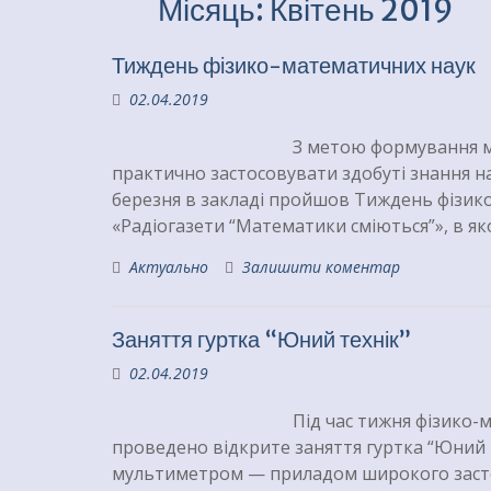
Місяць:
Квітень 2019
Тиждень фізико-математичних наук
02.04.2019
З метою формування м
практично застосовувати здобуті знання на
березня в закладі пройшов Тиждень фізи
«Радіогазети “Математики сміються”», в я
Актуально
Залишити коментар
Заняття гуртка “Юний технік”
02.04.2019
Під час тижня фізико-
проведено відкрите заняття гуртка “Юний т
мультиметром — приладом широкого застос