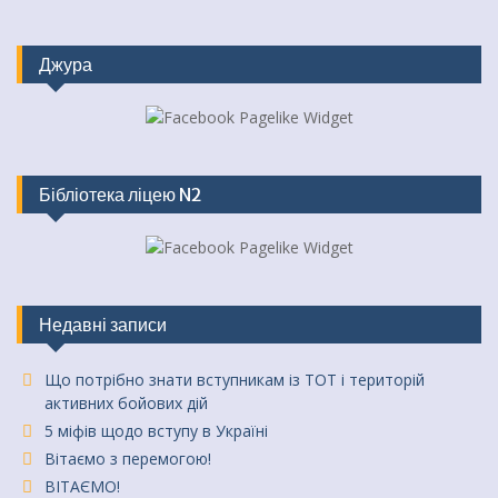
Джура
Бібліотека ліцею N2
Недавні записи
Що потрібно знати вступникам із ТОТ і територій
активних бойових дій
5 міфів щодо вступу в Україні
Вітаємо з перемогою!
ВІТАЄМО!