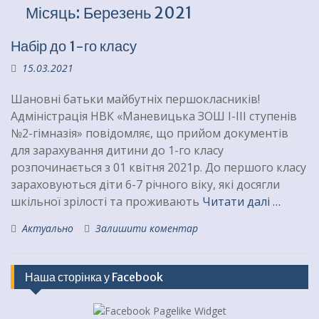
Місяць:
Березень 2021
Набір до 1-го класу
15.03.2021
Шановні батьки майбутніх першокласників!
Адміністрація НВК «Маневицька ЗОШ І-ІІІ ступенів
№2-гімназія» повідомляє, що прийом документів
для зарахування дитини до 1-го класу
розпочинається з 01 квітня 2021р. До першого класу
зараховуються діти 6-7 річного віку, які досягли
шкільної зрілості та проживають
Читати далі …
Актуально
Залишити коментар
Наша сторінка у Facebook