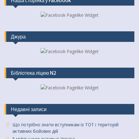
Наша сторінка у Facebook
Джура
Бібліотека ліцею N2
Недавні записи
Що потрібно знати вступникам із ТОТ і територій
активних бойових дій
5 міфів щодо вступу в Україні