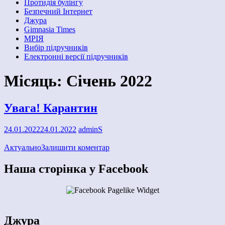
Протидія булінгу
Безпечний Інтернет
Джура
Gimnasia Times
МРІЯ
Вибір підручників
Електронні версії підручників
Місяць:
Січень 2022
Увага! Карантин
24.01.2022
24.01.2022
adminS
Актуально
Залишити коментар
Наша сторінка у Facebook
Джура