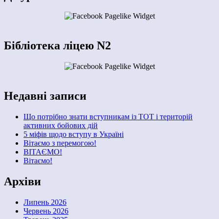
Бібліотека ліцею N2
Недавні записи
Що потрібно знати вступникам із ТОТ і територій
активних бойових дій
5 міфів щодо вступу в Україні
Вітаємо з перемогою!
ВІТАЄМО!
Вітаємо!
Архіви
Липень 2026
Червень 2026