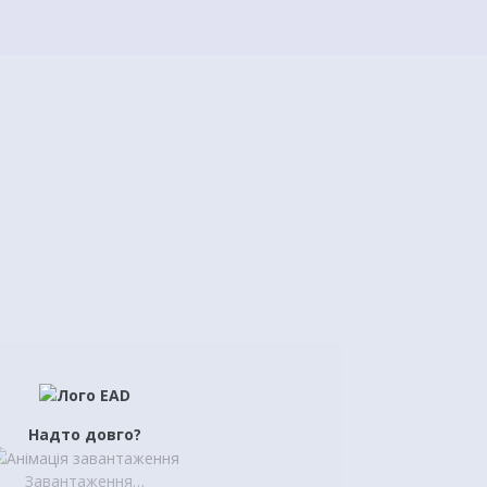
Надто довго?
Завантаження…