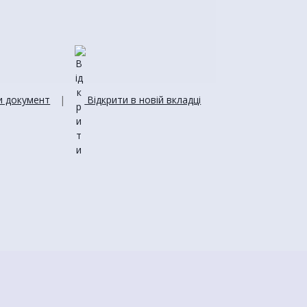
 документ
|
Відкрити в новій вкладці