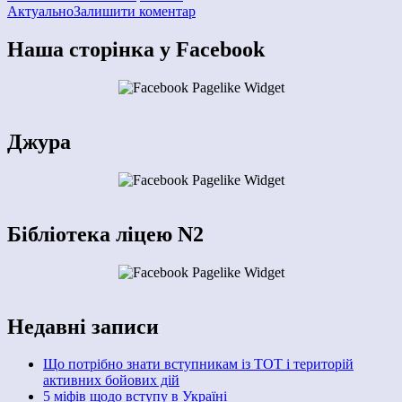
Актуально
Залишити коментар
Наша сторінка у Facebook
Джура
Бібліотека ліцею N2
Недавні записи
Що потрібно знати вступникам із ТОТ і територій
активних бойових дій
5 міфів щодо вступу в Україні