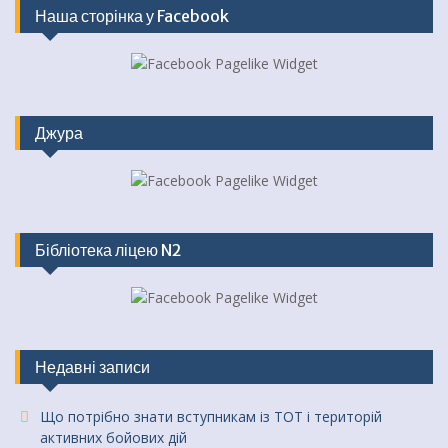
Наша сторінка у Facebook
Джура
Бібліотека ліцею N2
Недавні записи
Що потрібно знати вступникам із ТОТ і територій
активних бойових дій