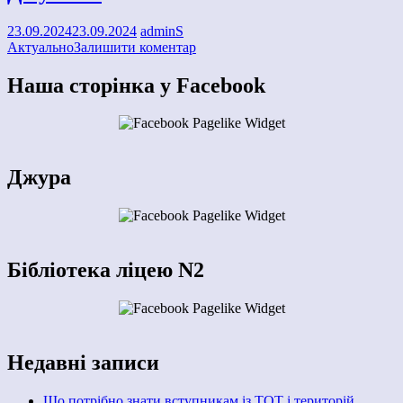
23.09.2024
23.09.2024
adminS
Актуально
Залишити коментар
Наша сторінка у Facebook
Джура
Бібліотека ліцею N2
Недавні записи
Що потрібно знати вступникам із ТОТ і територій