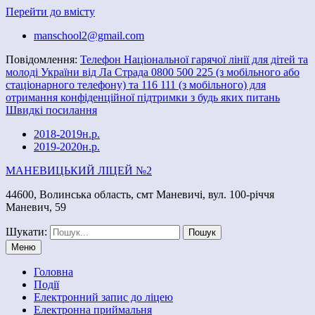
Перейти до вмісту
manschool2@gmail.com
Повідомлення:
Телефон Національної гарячої лінії для дітей та
молоді України від Ла Страда 0800 500 225 (з мобільного або
стаціонарного телефону) та 116 111 (з мобільного) для
отримання конфіденційної підтримки з будь яких питань
Швидкі посилання
2018-2019н.р.
2019-2020н.р.
МАНЕВИЦЬКИЙ ЛІЦЕЙ №2
44600, Волинська область, смт Маневичі, вул. 100-річчя
Маневич, 59
Шукати:
Меню
Головна
Події
Електронний запис до ліцею
Електронна приймальня