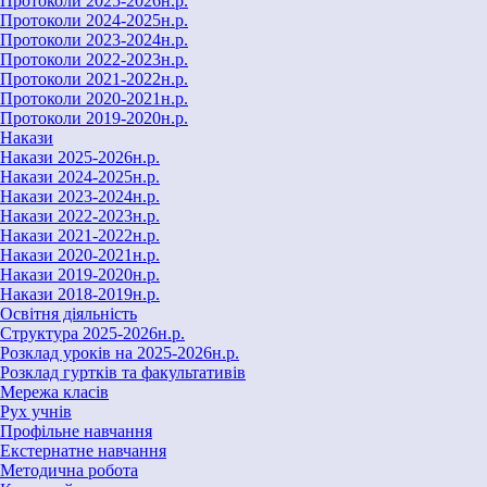
Протоколи 2025-2026н.р.
Протоколи 2024-2025н.р.
Протоколи 2023-2024н.р.
Протоколи 2022-2023н.р.
Протоколи 2021-2022н.р.
Протоколи 2020-2021н.р.
Протоколи 2019-2020н.р.
Накази
Накази 2025-2026н.р.
Накази 2024-2025н.р.
Накази 2023-2024н.р.
Накази 2022-2023н.р.
Накази 2021-2022н.р.
Накази 2020-2021н.р.
Накази 2019-2020н.р.
Накази 2018-2019н.р.
Освітня діяльність
Структура 2025-2026н.р.
Розклад уроків на 2025-2026н.р.
Розклад гуртків та факультативів
Мережа класів
Рух учнів
Профільне навчання
Екстернатне навчання
Методична робота