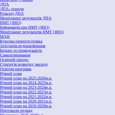
ДПА
ДПА- поради
Розклад ДПА
Моніторинг результатів ДПА
НМТ (ЗНО)
Інформація про НМТ (ЗНО)
Моніторинг результатів НМТ (ЗНО)
МАН
Курсова перепідготовка
Атестація педпрацівників
Батьки та громадськість
Самооцінювання
Освітній процес
Стратегія розвитку закладу
Освітня програма
Річний план
Річний план на 2025-2026н.р.
Річний план на 2024-2025н.р.
Річний план на 2023-2024н.р.
Річний план на 2022-2023н.р.
Річний план на 2021-2022н.р.
Річний план на 2020-2021н.р.
Річний план на 2019-2020н.р.
Протоколи педрад