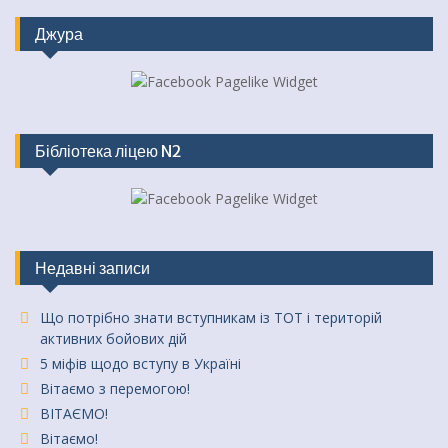
Джура
Бібліотека ліцею N2
Недавні записи
Що потрібно знати вступникам із ТОТ і територій
активних бойових дій
5 міфів щодо вступу в Україні
Вітаємо з перемогою!
ВІТАЄМО!
Вітаємо!