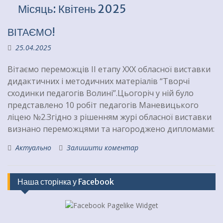
Місяць:
Квітень 2025
ВІТАЄМО!
25.04.2025
Вітаємо переможців ІІ етапу ХХХ обласної виставки
дидактичних і методичних матеріалів “Творчі
сходинки педагогів Волині”.Цьогоріч у ній було
представлено 10 робіт педагогів Маневицького
ліцею №2.Згідно з рішенням журі обласної виставки
визнано переможцями та нагороджено дипломами:
Актуально
Залишити коментар
Наша сторінка у Facebook