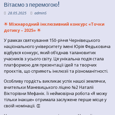
Вітаємо з перемогою!
28.05.2025
adminS
🌟
Міжнародний інклюзивний конкурс «Точки
дотику – 2025»
🌟
У рамках святкування 150-річчя Чернівецького
національного університету імені Юрія Федьковича
відбувся конкурс, який об’єднав талановитих
учасників з усього світу. Ця унікальна подія стала
платформою для презентації ідей та творчих
проєктів, що сприяють інклюзії та різноманітності.
Особливу гордість викликає успіх нашої землячки,
вчительки Маневицького ліцею №2 Наталії
Вікторівни Мефанік. Її неймовірна робота «Я можу
тільки інакше» отримала заслужене перше місце у
своїй номінації. 👏