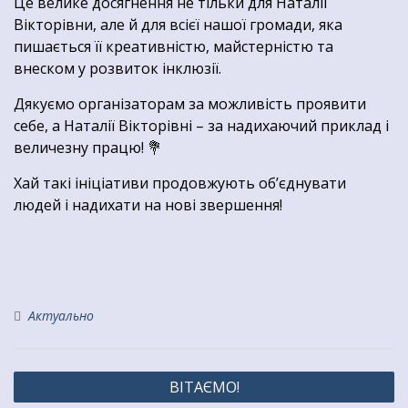
Це велике досягнення не тільки для Наталії
Вікторівни, але й для всієї нашої громади, яка
пишається її креативністю, майстерністю та
внеском у розвиток інклюзії.
Дякуємо організаторам за можливість проявити
себе, а Наталії Вікторівні – за надихаючий приклад і
величезну працю! 💐
Хай такі ініціативи продовжують об’єднувати
людей і надихати на нові звершення!
Актуально
Навігація
ВІТАЄМО!
записів